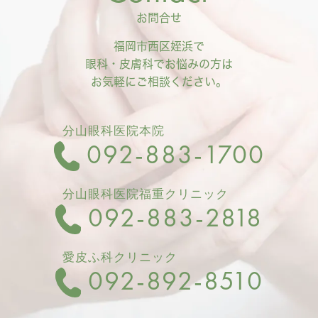
お問合せ
福岡市西区姪浜で
眼科・皮膚科でお悩みの方は
お気軽にご相談ください。
分山眼科医院本院
092‐883-1700
分山眼科医院福重クリニック
092-883-2818
愛皮ふ科クリニック
092-892-8510