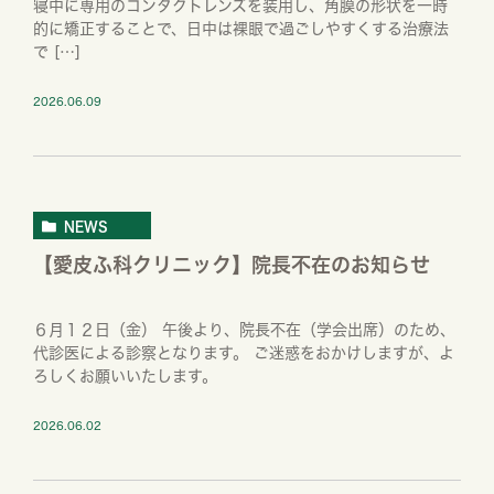
寝中に専用のコンタクトレンズを装用し、角膜の形状を一時
的に矯正することで、日中は裸眼で過ごしやすくする治療法
で […]
2026.06.09
NEWS
【愛皮ふ科クリニック】院長不在のお知らせ
６月１２日（金） 午後より、院長不在（学会出席）のため、
代診医による診察となります。 ご迷惑をおかけしますが、よ
ろしくお願いいたします。
2026.06.02