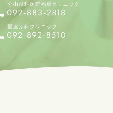
分山眼科医院福重クリニック
092-883-2818
愛皮ふ科クリニック
092-892-8510