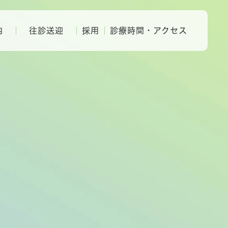
内
往診送迎
採用
診療時間・アクセス