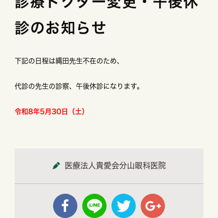
診療ドクター変更・午後休
診のお知らせ
下記の日程は縄田先生不在のため、
代診の先生の診察、午後休診になります。
令和8年5月30日（土）
医療法人貴愛会分山眼科医院