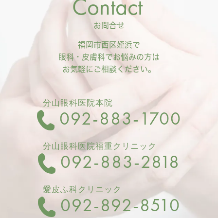
Contact
お問合せ
福岡市西区姪浜で
眼科・皮膚科でお悩みの方は
お気軽にご相談ください。
分山眼科医院本院
092‐883-1700
分山眼科医院福重クリニック
092-883-2818
愛皮ふ科クリニック
092-892-8510