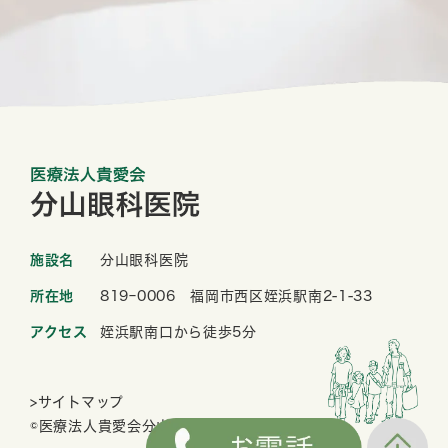
施設名
分山眼科医院
所在地
819ｰ0006 福岡市西区姪浜駅南2-1-33
アクセス
姪浜駅南口から徒歩5分
>サイトマップ
©医療法人貴愛会分山眼科医院