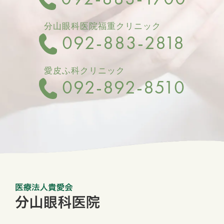
分山眼科医院福重クリニック
092-883-2818
愛皮ふ科クリニック
092-892-8510