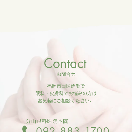
Contact
お問合せ
福岡市西区姪浜で
眼科・皮膚科でお悩みの方は
お気軽にご相談ください。
分山眼科医院本院
092‐883-1700