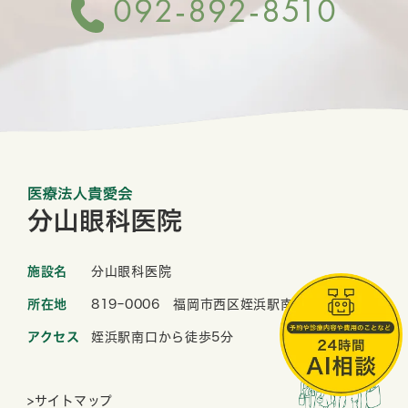
092-892-8510
施設名
分山眼科医院
所在地
819ｰ0006 福岡市西区姪浜駅南2-1-33
アクセス
姪浜駅南口から徒歩5分
>サイトマップ