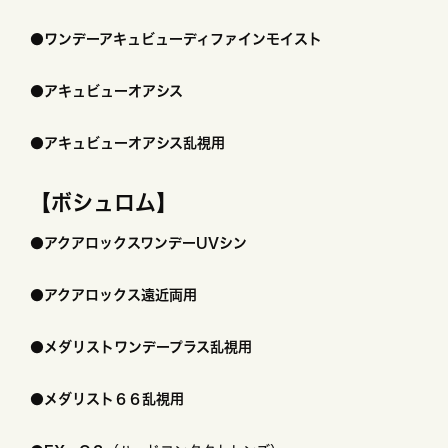
●ワンデーアキュビューディファインモイスト
●アキュビューオアシス
●アキュビューオアシス乱視用
【ボシュロム】
●アクアロックスワンデーUVシン
●アクアロックス遠近両用
●メダリストワンデープラス乱視用
●メダリスト６６乱視用