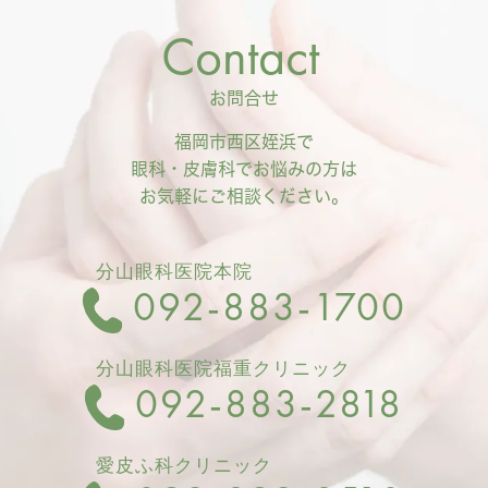
Contact
お問合せ
福岡市西区姪浜で
眼科・皮膚科でお悩みの方は
お気軽にご相談ください。
分山眼科医院本院
092‐883-1700
分山眼科医院福重クリニック
092-883-2818
愛皮ふ科クリニック