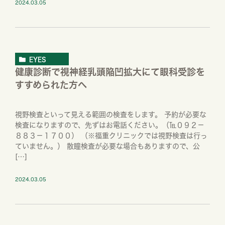
2024.03.05
EYES
健康診断で視神経乳頭陥凹拡大にて眼科受診を
すすめられた方へ
視野検査といって見える範囲の検査をします。 予約が必要な
検査になりますので、先ずはお電話ください。（℡０９２－
８８３－１７００） （※福重クリニックでは視野検査は行っ
ていません。） 散瞳検査が必要な場合もありますので、公
[…]
2024.03.05