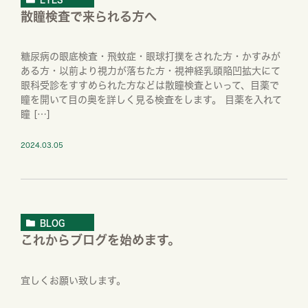
散瞳検査で来られる方へ
糖尿病の眼底検査・飛蚊症・眼球打撲をされた方・かすみが
ある方・以前より視力が落ちた方・視神経乳頭陥凹拡大にて
眼科受診をすすめられた方などは散瞳検査といって、目薬で
瞳を開いて目の奥を詳しく見る検査をします。 目薬を入れて
瞳 […]
2024.03.05
BLOG
これからブログを始めます。
宜しくお願い致します。