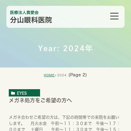
Year: 2024年
(Page 2)
HOME
2024
EYES
メガネ処方をご希望の方へ
メガネ合わせご希望の方は、下記の時間帯での来院をお願い
します。 月火水金 午前～１１：３０まで 午後～１７：
００まで 土曜日 午前～１１：３０まで 午後～１５：