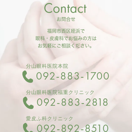
Contact
お問合せ
福岡市西区姪浜で
眼科・皮膚科でお悩みの方は
お気軽にご相談ください。
分山眼科医院本院
092‐883-1700
分山眼科医院福重クリニック
092-883-2818
愛皮ふ科クリニック
092-892-8510